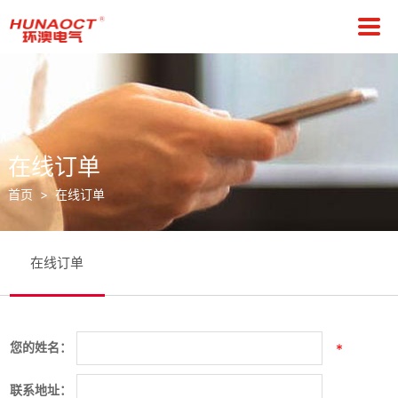
关于我们
公司简介
总裁致辞
发展历程
在线订单
首页
>
在线订单
资质证书
设备展示
在线订单
您的姓名：
*
联系地址：